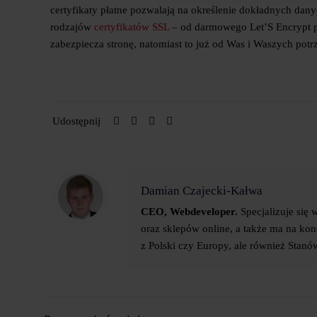
certyfikaty płatne pozwalają na określenie dokładnych dany
rodzajów
certyfikatów SSL
– od darmowego Let’S Encrypt pr
zabezpiecza stronę, natomiast to już od Was i Waszych potrz
Udostępnij
Damian Czajecki-Kałwa
CEO, Webdeveloper.
Specjalizuje się 
oraz sklepów online, a także ma na ko
z Polski czy Europy, ale również Stan