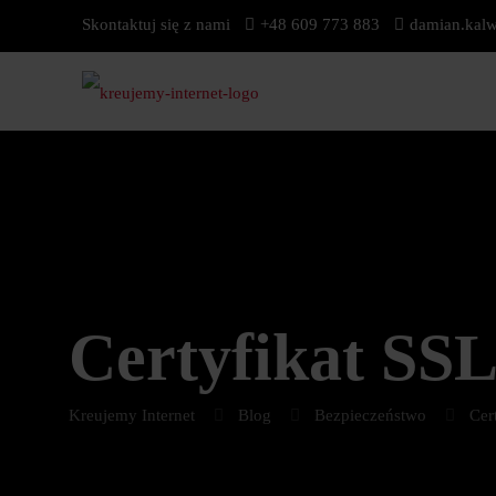
Skontaktuj się z nami
+48 609 773 883
damian.kalw
Certyfikat SSL
Kreujemy Internet
Blog
Bezpieczeństwo
Cer